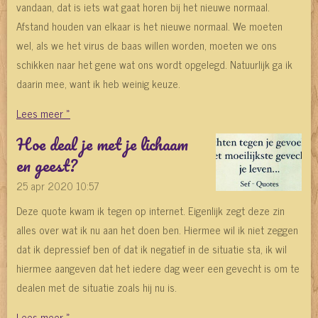
vandaan, dat is iets wat gaat horen bij het nieuwe normaal.
Afstand houden van elkaar is het nieuwe normaal. We moeten
wel, als we het virus de baas willen worden, moeten we ons
schikken naar het gene wat ons wordt opgelegd. Natuurlijk ga ik
daarin mee, want ik heb weinig keuze.
Lees meer »
Hoe deal je met je lichaam
en geest?
25 apr 2020
10:57
Deze quote kwam ik tegen op internet. Eigenlijk zegt deze zin
alles over wat ik nu aan het doen ben. Hiermee wil ik niet zeggen
dat ik depressief ben of dat ik negatief in de situatie sta, ik wil
hiermee aangeven dat het iedere dag weer een gevecht is om te
dealen met de situatie zoals hij nu is.
Lees meer »