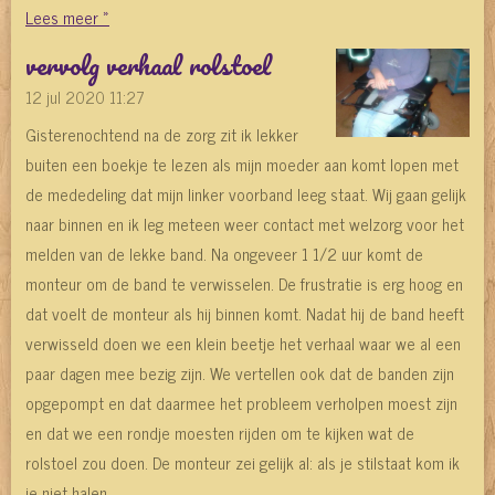
Lees meer »
vervolg verhaal rolstoel
12 jul 2020
11:27
Gisterenochtend na de zorg zit ik lekker
buiten een boekje te lezen als mijn moeder aan komt lopen met
de mededeling dat mijn linker voorband leeg staat. Wij gaan gelijk
naar binnen en ik leg meteen weer contact met welzorg voor het
melden van de lekke band. Na ongeveer 1 1/2 uur komt de
monteur om de band te verwisselen. De frustratie is erg hoog en
dat voelt de monteur als hij binnen komt. Nadat hij de band heeft
verwisseld doen we een klein beetje het verhaal waar we al een
paar dagen mee bezig zijn. We vertellen ook dat de banden zijn
opgepompt en dat daarmee het probleem verholpen moest zijn
en dat we een rondje moesten rijden om te kijken wat de
rolstoel zou doen. De monteur zei gelijk al: als je stilstaat kom ik
je niet halen.