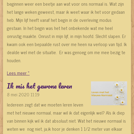
beginnen weer een beetje aan wat voor ons normaal is. Wat zijn
het lange weken geweest, maar ik weet waar ik het voor gedaan
heb. Mijn lijf heeft vanaf het begin in de overleving modus
gestaan. In het begin was het het onbekende wat me heel
onrustig maakte. Onrust in mijn lijf, in mijn hoofd. Slecht slapen. Er
kwam ook een bepaalde rust over me heen na verloop van tijd. Ik
dealde wel met de situatie. Er was genoeg om me mee bezig te
houden.
Lees meer »
Ik mis het gewone leven
8 mei 2020
11:19
Iedereen zegt dat we moeten leren leven
met het nieuwe normaal, maar wil ik dat eigenlijk wel? Als ik diep
van binnen kijk wil ik dat absoluut niet. Wat het nieuwe normaal is
weten we nog niet, ja,ik hoor je denken 1 1/2 meter van elkaar