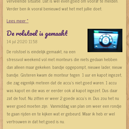
vervelende situatie. Dat is wel even goed om vooraf te melden.
Verder ben ik vooral benieuwd wat het met jullie doet.
Lees meer »
De rolstoel is gemaakt
14 jul 2020
11:58
De rolstoel is eindelijk gemaakt, na een
stressvol weekend vol met monteurs die niets gedaan hebben
dan alleen maar gekeken. bandje opgepompt, nieuwe lader, nieuw
bandje. Gisteren kwam de monteur tegen 1 uur en kapot ingezet,
die zag eigenlijk meteen dat de accu's niet goed waren. 1 accu
was kapot en die was er eerder ook al kapot ingezet. Dus daar
zat de fout. Nu zitten er weer 2 goede accu's in. Dus zou het nu
weer goed moeten zijn. Vanmiddag van plan om weer een rondje
te gaan rijden en te kijken wat er gebeurd. Maar ik heb er wel
vertrouwen in dat het goed is nu.