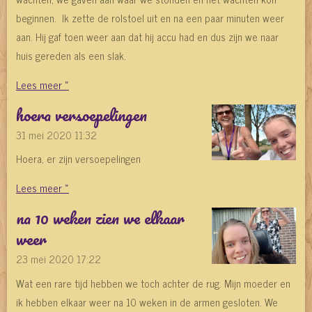
beginnen. Ik zette de rolstoel uit en na een paar minuten weer
aan. Hij gaf toen weer aan dat hij accu had en dus zijn we naar
huis gereden als een slak.
Lees meer »
hoera versoepelingen
31 mei 2020
11:32
Hoera, er zijn versoepelingen
Lees meer »
na 10 weken zien we elkaar
weer
23 mei 2020
17:22
Wat een rare tijd hebben we toch achter de rug. Mijn moeder en
ik hebben elkaar weer na 10 weken in de armen gesloten. We