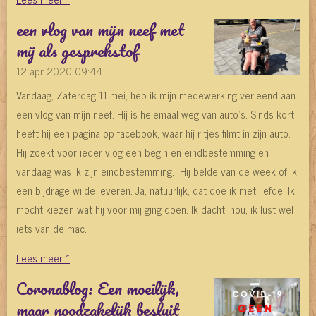
een vlog van mijn neef met
mij als gesprekstof
12 apr 2020
09:44
Vandaag, Zaterdag 11 mei, heb ik mijn medewerking verleend aan
een vlog van mijn neef. Hij is helemaal weg van auto's. Sinds kort
heeft hij een pagina op facebook, waar hij ritjes filmt in zijn auto.
Hij zoekt voor ieder vlog een begin en eindbestemming en
vandaag was ik zijn eindbestemming. Hij belde van de week of ik
een bijdrage wilde leveren. Ja, natuurlijk, dat doe ik met liefde. Ik
mocht kiezen wat hij voor mij ging doen. Ik dacht: nou, ik lust wel
iets van de mac.
Lees meer »
Coronablog: Een moeilijk,
maar noodzakelijk besluit