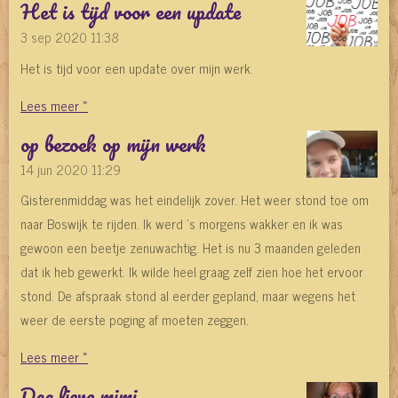
Het is tijd voor een update
3 sep 2020
11:38
Het is tijd voor een update over mijn werk.
Lees meer »
op bezoek op mijn werk
14 jun 2020
11:29
Gisterenmiddag was het eindelijk zover. Het weer stond toe om
naar Boswijk te rijden. Ik werd 's morgens wakker en ik was
gewoon een beetje zenuwachtig. Het is nu 3 maanden geleden
dat ik heb gewerkt. Ik wilde heel graag zelf zien hoe het ervoor
stond. De afspraak stond al eerder gepland, maar wegens het
weer de eerste poging af moeten zeggen.
Lees meer »
Dag lieve mimi