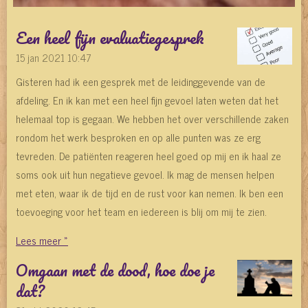
Een heel fijn evaluatiegesprek
15 jan 2021
10:47
Gisteren had ik een gesprek met de leidinggevende van de
afdeling. En ik kan met een heel fijn gevoel laten weten dat het
helemaal top is gegaan. We hebben het over verschillende zaken
rondom het werk besproken en op alle punten was ze erg
tevreden. De patiënten reageren heel goed op mij en ik haal ze
soms ook uit hun negatieve gevoel. Ik mag de mensen helpen
met eten, waar ik de tijd en de rust voor kan nemen. Ik ben een
toevoeging voor het team en iedereen is blij om mij te zien.
Lees meer »
Omgaan met de dood, hoe doe je
dat?