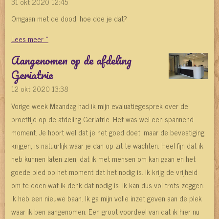
31 okt 2020
12:45
Omgaan met de dood, hoe doe je dat?
Lees meer »
Aangenomen op de afdeling
Geriatrie
12 okt 2020
13:38
Vorige week Maandag had ik mijn evaluatiegesprek over de
proeftijd op de afdeling Geriatrie. Het was wel een spannend
moment. Je hoort wel dat je het goed doet, maar de bevestiging
krijgen, is natuurlijk waar je dan op zit te wachten. Heel fijn dat ik
heb kunnen laten zien, dat ik met mensen om kan gaan en het
goede bied op het moment dat het nodig is. Ik krijg de vrijheid
om te doen wat ik denk dat nodig is. Ik kan dus vol trots zeggen.
Ik heb een nieuwe baan. Ik ga mijn volle inzet geven aan de plek
waar ik ben aangenomen. Een groot voordeel van dat ik hier nu