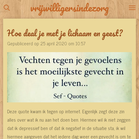
vrijwilligersindezorg
Ga
direct
naar
Hoe deal je met je lichaam en geest?
de
hoofdinhoud
Gepubliceerd op 25 april 2020 om 10:57
Deze quote kwam ik tegen op internet. Eigenlijk zegt deze zin
alles over wat ik nu aan het doen ben. Hiermee wil ik niet zeggen
dat ik depressief ben of dat ik negatief in de situatie sta, ik wil
hiermee aangeven dat het iedere dag weer een gevecht is om te