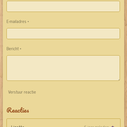
E-mailadres *
Bericht *
Verstuur reactie
Reacties
Lizette
6 jaar geleden