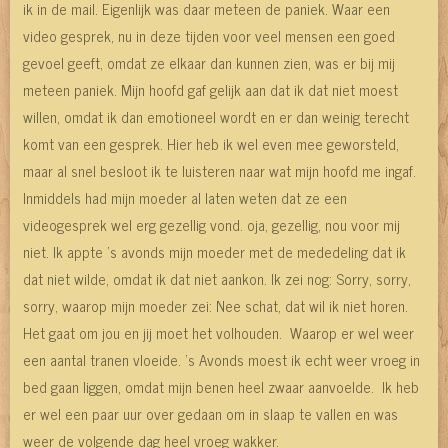
ik in de mail. Eigenlijk was daar meteen de paniek. Waar een
video gesprek, nu in deze tijden voor veel mensen een goed
gevoel geeft, omdat ze elkaar dan kunnen zien, was er bij mij
meteen paniek. Mijn hoofd gaf gelijk aan dat ik dat niet moest
willen, omdat ik dan emotioneel wordt en er dan weinig terecht
komt van een gesprek. Hier heb ik wel even mee geworsteld,
maar al snel besloot ik te luisteren naar wat mijn hoofd me ingaf.
Inmiddels had mijn moeder al laten weten dat ze een
videogesprek wel erg gezellig vond. oja, gezellig, nou voor mij
niet. Ik appte 's avonds mijn moeder met de mededeling dat ik
dat niet wilde, omdat ik dat niet aankon. Ik zei nog: Sorry, sorry,
sorry, waarop mijn moeder zei: Nee schat, dat wil ik niet horen.
Het gaat om jou en jij moet het volhouden. Waarop er wel weer
een aantal tranen vloeide. 's Avonds moest ik echt weer vroeg in
bed gaan liggen, omdat mijn benen heel zwaar aanvoelde. Ik heb
er wel een paar uur over gedaan om in slaap te vallen en was
weer de volgende dag heel vroeg wakker.