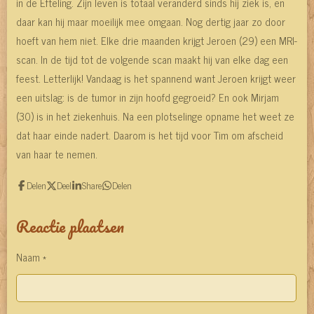
in de Efteling. Zijn leven is totaal veranderd sinds hij ziek is, en
daar kan hij maar moeilijk mee omgaan. Nog dertig jaar zo door
hoeft van hem niet. Elke drie maanden krijgt Jeroen (29) een MRI-
scan. In de tijd tot de volgende scan maakt hij van elke dag een
feest. Letterlijk! Vandaag is het spannend want Jeroen krijgt weer
een uitslag: is de tumor in zijn hoofd gegroeid? En ook Mirjam
(30) is in het ziekenhuis. Na een plotselinge opname het weet ze
dat haar einde nadert. Daarom is het tijd voor Tim om afscheid
van haar te nemen.
Delen
Deel
Share
Delen
Reactie plaatsen
Naam *