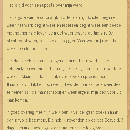
Het is tijd voor een update over mijn werk.
Het ergste van de corona lijkt achter de rug. Scholen beginnen
weer, het werk begint weer en iedereen begint weer een beetje
met het normale leven. Je moet weer ergens op tijd zijn. De
plicht roept weer, zoals ze dat zeggen. Maar voor mij roept het
werk nog niet heel hard.
Inmiddels heb ik contact opgenomen met mijn werk en ze
hebben laten weten dat het nog niet veilig is om op mijn werk te
werken. Maar inmiddels zit ik over 2 weken precies een half jaar
thuis, dus vind ik het toch wel tijd worden om zelf ook weer deel
te nemen aan de maatschappij en weer ergens mijn bed voor uit
mag komen.
In goed overleg met mijn werk ben ik verder gaan zoeken naar
een zinvolle bezigheid. Die heb ik gevonden op de bbs Bosveld. 3
dagdelen in de week ga ik daar nederlandse les geven aan