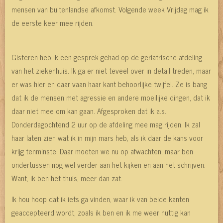
mensen van buitenlandse afkomst. Volgende week Vrijdag mag ik
de eerste keer mee rijden.
Gisteren heb ik een gesprek gehad op de geriatrische afdeling
van het ziekenhuis. Ik ga er niet teveel over in detail treden, maar
er was hier en daar vaan haar kant behoorlijke twijfel. Ze is bang
dat ik de mensen met agressie en andere moeilijke dingen, dat ik
daar niet mee om kan gaan. Afgesproken dat ik a.s.
Donderdagochtend 2 uur op de afdeling mee mag rijden. Ik zal
haar laten zien wat ik in mijn mars heb, als ik daar de kans voor
krijg tenminste. Daar moeten we nu op afwachten, maar ben
ondertussen nog wel verder aan het kijken en aan het schrijven.
Want, ik ben het thuis, meer dan zat.
Ik hou hoop dat ik iets ga vinden, waar ik van beide kanten
geaccepteerd wordt, zoals ik ben en ik me weer nuttig kan