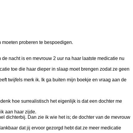
den moeten proberen te bespoedigen.
n de nacht is en mevrouw 2 uur na haar laatste medicatie nu
catie toe die haar dieper in slaap moet brengen zodat ze geen
eeft twijfels merk ik. Ik ga buiten mijn boekje en vraag aan de
denk hoe surrealistisch het eigenlijk is dat een dochter me
ik aan haar zijde.
l dichterbij. Dan zie ik wie het is; de dochter van de mevrouw
dankbaar dat jij ervoor gezorgd hebt dat ze meer medicatie