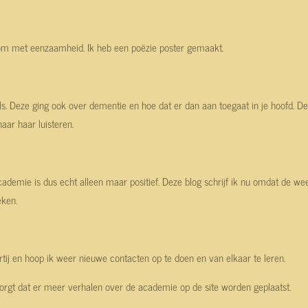
m met eenzaamheid. Ik heb een poëzie poster gemaakt.
. Deze ging ook over dementie en hoe dat er dan aan toegaat in je hoofd. Deg
aar haar luisteren.
academie is dus echt alleen maar positief. Deze blog schrijf ik nu omdat de 
eken.
rtij en hoop ik weer nieuwe contacten op te doen en van elkaar te leren.
zorgt dat er meer verhalen over de academie op de site worden geplaatst.