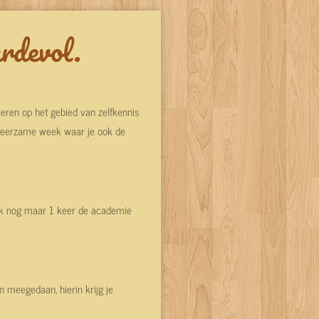
ardevol.
leren op het gebied van zelfkennis
een leerzame week waar je ook de
t ik nog maar 1 keer de academie
 meegedaan, hierin krijg je