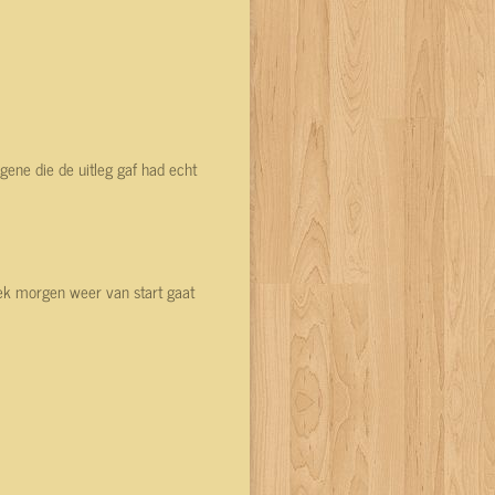
ene die de uitleg gaf had echt
week morgen weer van start gaat