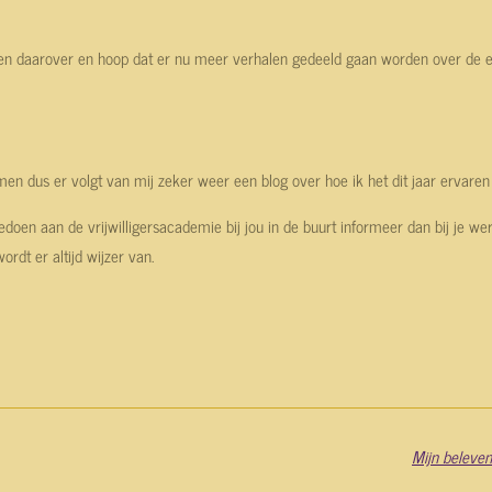
alen daarover en hoop dat er nu meer verhalen gedeeld gaan worden over de 
emen dus er volgt van mij zeker weer een blog over hoe ik het dit jaar ervaren
eedoen aan de vrijwilligersacademie bij jou in de buurt informeer dan bij je w
wordt er altijd wijzer van.
Mijn beleven