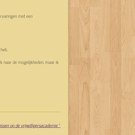
ervaringen met een
 heb.
erk naar de mogelijkheden, maar ik
issen op de vrijwilligersacademie
»