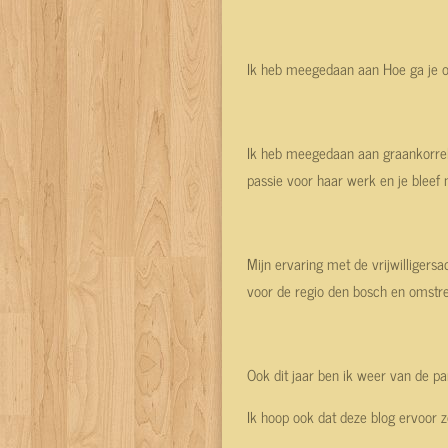
Ik heb meegedaan aan Hoe ga je o
Ik heb meegedaan aan graankorrels
passie voor haar werk en je bleef n
Mijn ervaring met de vrijwilligers
voor de regio den bosch en omstr
Ook dit jaar ben ik weer van de pa
Ik hoop ook dat deze blog ervoor 