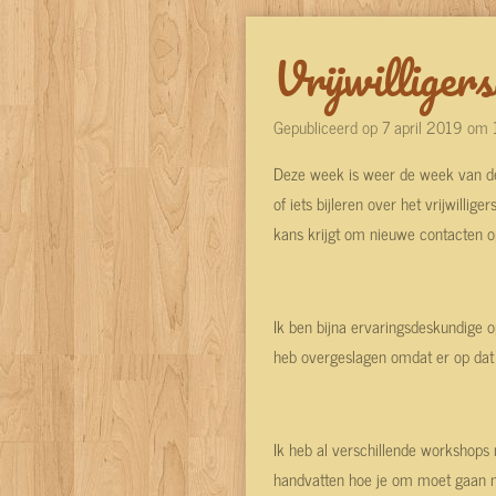
Vrijwilliger
Gepubliceerd op 7 april 2019 om
Deze week is weer de week van de v
of iets bijleren over het vrijwilli
kans krijgt om nieuwe contacten o
Ik ben bijna ervaringsdeskundige 
heb overgeslagen omdat er op dat 
Ik heb al verschillende workshops
handvatten hoe je om moet gaan met