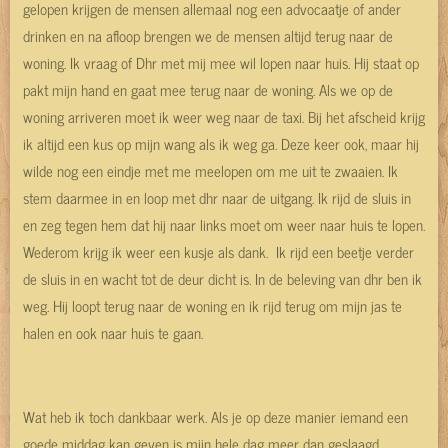
gelopen krijgen de mensen allemaal nog een advocaatje of ander
drinken en na afloop brengen we de mensen altijd terug naar de
woning. Ik vraag of Dhr met mij mee wil lopen naar huis. Hij staat op
pakt mijn hand en gaat mee terug naar de woning. Als we op de
woning arriveren moet ik weer weg naar de taxi. Bij het afscheid krijg
ik altijd een kus op mijn wang als ik weg ga. Deze keer ook, maar hij
wilde nog een eindje met me meelopen om me uit te zwaaien. Ik
stem daarmee in en loop met dhr naar de uitgang. Ik rijd de sluis in
en zeg tegen hem dat hij naar links moet om weer naar huis te lopen.
Wederom krijg ik weer een kusje als dank. Ik rijd een beetje verder
de sluis in en wacht tot de deur dicht is. In de beleving van dhr ben ik
weg. Hij loopt terug naar de woning en ik rijd terug om mijn jas te
halen en ook naar huis te gaan.
Wat heb ik toch dankbaar werk. Als je op deze manier iemand een
goede middag kan geven is mijn hele dag meer dan geslaagd.