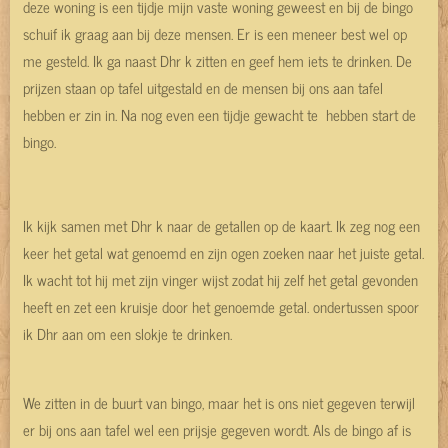
deze woning is een tijdje mijn vaste woning geweest en bij de bingo
schuif ik graag aan bij deze mensen. Er is een meneer best wel op
me gesteld. Ik ga naast Dhr k zitten en geef hem iets te drinken. De
prijzen staan op tafel uitgestald en de mensen bij ons aan tafel
hebben er zin in. Na nog even een tijdje gewacht te hebben start de
bingo.
Ik kijk samen met Dhr k naar de getallen op de kaart. Ik zeg nog een
keer het getal wat genoemd en zijn ogen zoeken naar het juiste getal.
Ik wacht tot hij met zijn vinger wijst zodat hij zelf het getal gevonden
heeft en zet een kruisje door het genoemde getal. ondertussen spoor
ik Dhr aan om een slokje te drinken.
We zitten in de buurt van bingo, maar het is ons niet gegeven terwijl
er bij ons aan tafel wel een prijsje gegeven wordt. Als de bingo af is