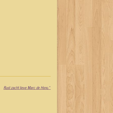
Rust zacht lieve Marc de Hond
»