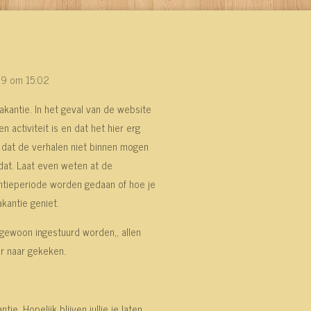
19 om 15:02
kantie. In het geval van de website
 activiteit is en dat het hier erg
t dat de verhalen niet binnen mogen
dat. Laat even weten at de
kantieperiode worden gedaan of hoe je
vakantie geniet.
gewoon ingestuurd worden,, allen
r naar gekeken.
ie. Hopelijk blijven jullie je laten