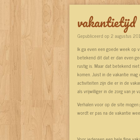
vakantietijd
Gepubliceerd op 2 augustus 20
Ik ga even een goede week op va
betekend dit dat er dan even geen
rustig is. Maar dat betekend nie
komen. Juist in de vakantie mag 
activiteiten zijn die er in de va
als vrijwilliger in de zorg van je 
Verhalen voor op de site mogen 
wordt er pas na de vakantie wee
Voor iedereen een hele fijne vakant