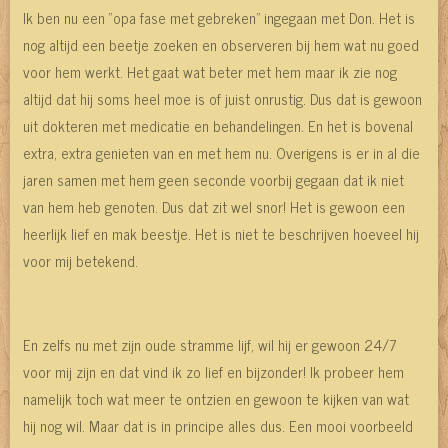
Ik ben nu een “opa fase met gebreken” ingegaan met Don. Het is
nog altijd een beetje zoeken en observeren bij hem wat nu goed
voor hem werkt. Het gaat wat beter met hem maar ik zie nog
altijd dat hij soms heel moe is of juist onrustig. Dus dat is gewoon
uit dokteren met medicatie en behandelingen. En het is bovenal
extra, extra genieten van en met hem nu. Overigens is er in al die
jaren samen met hem geen seconde voorbij gegaan dat ik niet
van hem heb genoten. Dus dat zit wel snor! Het is gewoon een
heerlijk lief en mak beestje. Het is niet te beschrijven hoeveel hij
voor mij betekend.
En zelfs nu met zijn oude stramme lijf, wil hij er gewoon 24/7
voor mij zijn en dat vind ik zo lief en bijzonder! Ik probeer hem
namelijk toch wat meer te ontzien en gewoon te kijken van wat
hij nog wil. Maar dat is in principe alles dus. Een mooi voorbeeld