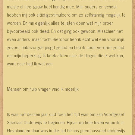
meisje al heel gauw heel handig mee. Mijn ouders en school
hebben mij ook altijd gestimuleerd om zo zelfstandig mogelijk te
worden. En mij eigenlijk alles te laten doen wat mijn broer
bijvoorbeeld ook deed. En dat ging ook gewoon. Misschien net
even anders, maar toch! Hierdoor heb ik echt wel een voor mijn
gevoel, onbezorgde jeugd gehad en heb ik nooit verdriet gehad
om mijn beperking. Ik keek alleen naar de dingen die ik wel kon,
want daar had ik wat aan.
Mensen om hulp vragen vind ik moeilijk
Ik was net dertien jaar oud toen het tijd was om aan Voortgezet
Speciaal Onderwijs te beginnen. Bijna mijn hele leven woon ik in
Flevoland en daar was in die tijd helaas geen passend onderwijs