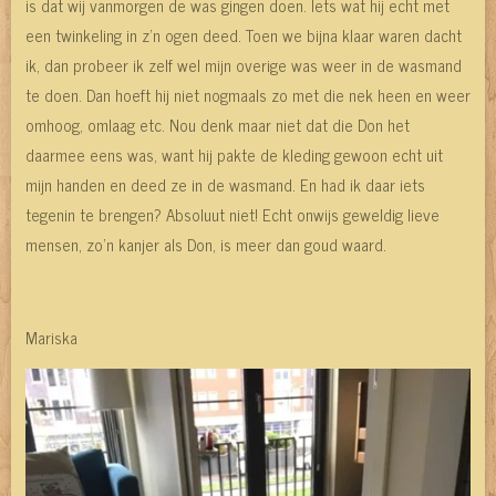
is dat wij vanmorgen de was gingen doen. Iets wat hij echt met
een twinkeling in z’n ogen deed. Toen we bijna klaar waren dacht
ik, dan probeer ik zelf wel mijn overige was weer in de wasmand
te doen. Dan hoeft hij niet nogmaals zo met die nek heen en weer
omhoog, omlaag etc. Nou denk maar niet dat die Don het
daarmee eens was, want hij pakte de kleding gewoon echt uit
mijn handen en deed ze in de wasmand. En had ik daar iets
tegenin te brengen? Absoluut niet! Echt onwijs geweldig lieve
mensen, zo’n kanjer als Don, is meer dan goud waard.
Mariska