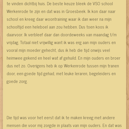
te vinden dichtbij huis. De beste keuze bleek de VSO school
Werkenrode te zijn en dat was in Groesbeek. Ik kon daar naar
school en kreeg daar woontraining waar ik dan weer na mijn
schooltijd een heleboel aan zou hebben. Dus toen koos ik
daarvoor. Ik verbleef daar dan doordeweeks van maandag t/m
vrijdag. Totaal niet vrijwillig want ik was erg aan mijn ouders en
vooral mijn moeder gehecht, dus ik heb die tijd onwijs veel
heimwee gekend en heel wat af gehuild. En mijn ouders en broer
dus net zo. Overigens heb ik op Werkenrode tussen mijn tranen
door, een goede tijd gehad, met leuke leraren, begeleiders en
goede zorg.
Die tijd was voor het eerst dat ik te maken kreeg met andere
mensen die voor mij zorgde in plaats van mijn ouders. En dat was