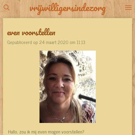
vrijwilligersindezorg
Ga
direct
naar
even voorstellen
de
hoofdinhoud
Gepubliceerd op 24 maart 2020 om 11:13
Hallo, zou ik mij even mogen voorstellen?