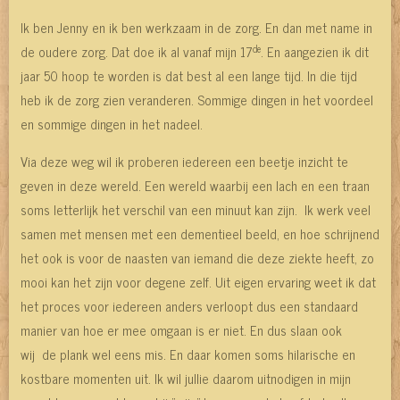
Ik ben Jenny en ik ben werkzaam in de zorg. En dan met name in
de
de oudere zorg. Dat doe ik al vanaf mijn 17
. En aangezien ik dit
jaar 50 hoop te worden is dat best al een lange tijd. In die tijd
heb ik de zorg zien veranderen. Sommige dingen in het voordeel
en sommige dingen in het nadeel.
Via deze weg wil ik proberen iedereen een beetje inzicht te
geven in deze wereld. Een wereld waarbij een lach en een traan
soms letterlijk het verschil van een minuut kan zijn. Ik werk veel
samen met mensen met een dementieel beeld, en hoe schrijnend
het ook is voor de naasten van iemand die deze ziekte heeft, zo
mooi kan het zijn voor degene zelf. Uit eigen ervaring weet ik dat
het proces voor iedereen anders verloopt dus een standaard
manier van hoe er mee omgaan is er niet. En dus slaan ook
wij de plank wel eens mis. En daar komen soms hilarische en
kostbare momenten uit. Ik wil jullie daarom uitnodigen in mijn