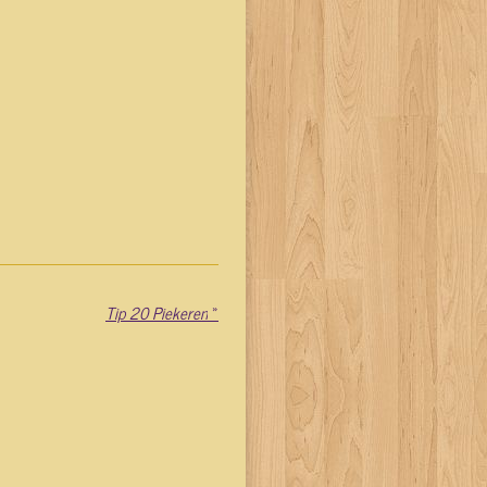
Tip 20 Piekeren
»