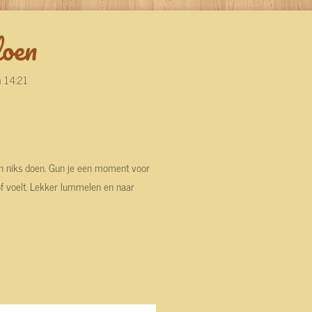
doen
m 14:21
en niks doen. Gun je een moment voor
 of voelt. Lekker lummelen en naar