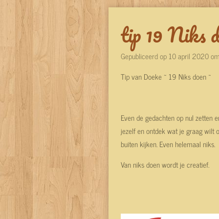
tip 19 Niks 
Gepubliceerd op 10 april 2020 o
Tip van Doeke ~ 19 Niks doen ~
Even de gedachten op nul zetten 
jezelf en ontdek wat je graag wilt
buiten kijken. Even helemaal niks.
Van niks doen wordt je creatief.