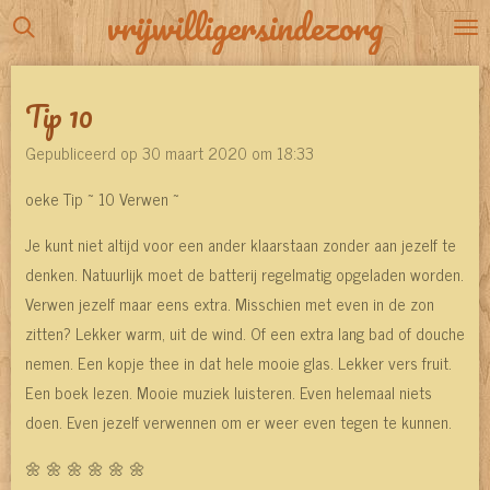
vrijwilligersindezorg
Ga
direct
naar
Tip 10
de
hoofdinhoud
Gepubliceerd op 30 maart 2020 om 18:33
oeke Tip ~ 10 Verwen ~
Je kunt niet altijd voor een ander klaarstaan zonder aan jezelf te
denken. Natuurlijk moet de batterij regelmatig opgeladen worden.
Verwen jezelf maar eens extra. Misschien met even in de zon
zitten? Lekker warm, uit de wind. Of een extra lang bad of douche
nemen. Een kopje thee in dat hele mooie glas. Lekker vers fruit.
Een boek lezen. Mooie muziek luisteren. Even helemaal niets
doen. Even jezelf verwennen om er weer even tegen te kunnen.
🌼 🌼 🌼 🌼 🌼 🌼