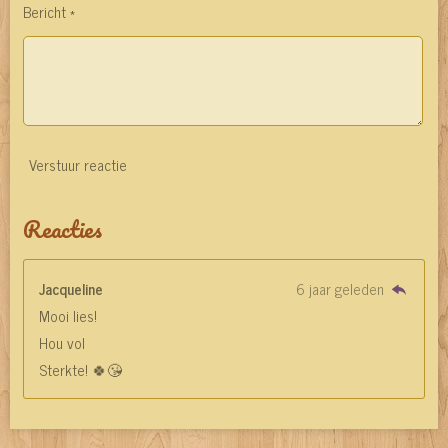
Bericht *
Verstuur reactie
Reacties
Jacqueline
6 jaar geleden
Mooi lies!
Hou vol
Sterkte! 🍀😘